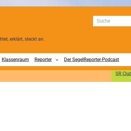
Suchen
tet, erklärt, steckt an.
Klassenraum
Reporter
Der SegelReporter-Podcast
SR Clu