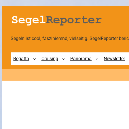
Segeln ist cool, faszinierend, vielseitig. SegelReporter berich
Regatta
Cruising
Panorama
Newsletter