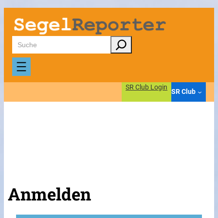
Suchen
SR Club Login
SR Club
Anmelden