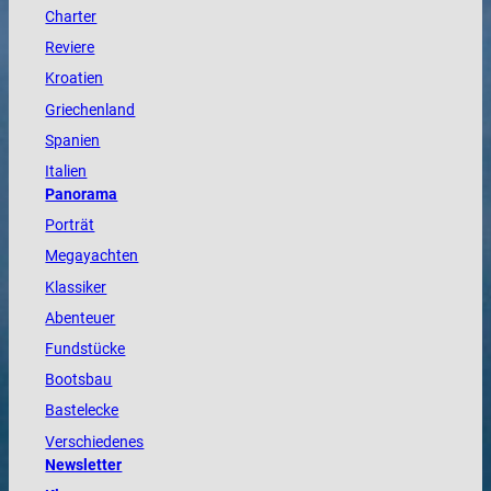
Charter
Reviere
Kroatien
Griechenland
Spanien
Italien
Panorama
Porträt
Megayachten
Klassiker
Abenteuer
Fundstücke
Bootsbau
Bastelecke
Verschiedenes
Newsletter