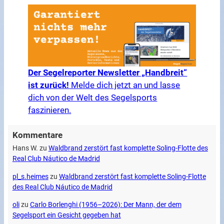
Der Segelreporter Newsletter „Handbreit“
ist zurück!
Melde dich jetzt an und lasse
dich von der Welt des Segelsports
faszinieren.
Kommentare
Hans W.
zu
Waldbrand zerstört fast komplette Soling-Flotte des
Real Club Náutico de Madrid
pl_s.heimes
zu
Waldbrand zerstört fast komplette Soling-Flotte
des Real Club Náutico de Madrid
oli
zu
Carlo Borlenghi (1956–2026): Der Mann, der dem
Segelsport ein Gesicht gegeben hat