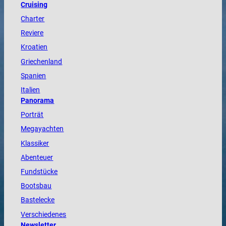
Cruising
Charter
Reviere
Kroatien
Griechenland
Spanien
Italien
Panorama
Porträt
Megayachten
Klassiker
Abenteuer
Fundstücke
Bootsbau
Bastelecke
Verschiedenes
Newsletter