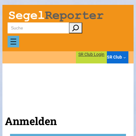
Suchen
SR Club Login
SR Club
Anmelden