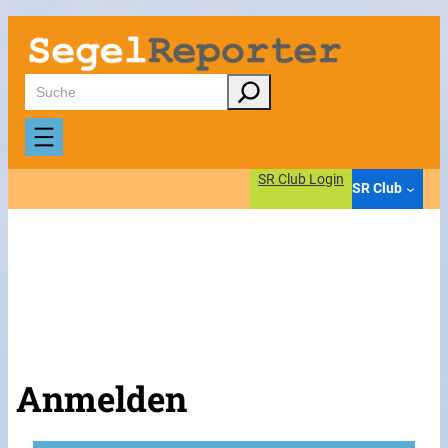
Suchen
SR Club Login
SR Club
Anmelden