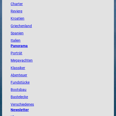
Charter
Reviere
Kroatien
Griechenland
Spanien
Italien
Panorama
Porträt
Megayachten
Klassiker
Abenteuer
Fundstücke
Bootsbau
Bastelecke
Verschiedenes
Newsletter