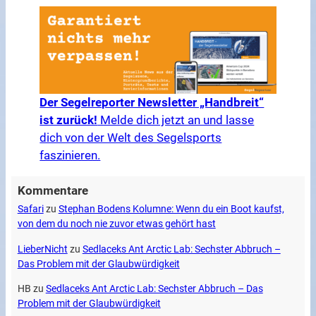
Der Segelreporter Newsletter „Handbreit“
ist zurück!
Melde dich jetzt an und lasse
dich von der Welt des Segelsports
faszinieren.
Kommentare
Safari
zu
Stephan Bodens Kolumne: Wenn du ein Boot kaufst,
von dem du noch nie zuvor etwas gehört hast
LieberNicht
zu
Sedlaceks Ant Arctic Lab: Sechster Abbruch –
Das Problem mit der Glaubwürdigkeit
HB
zu
Sedlaceks Ant Arctic Lab: Sechster Abbruch – Das
Problem mit der Glaubwürdigkeit