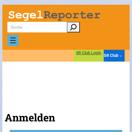
Suchen
SR Club Login
SR Club
Anmelden