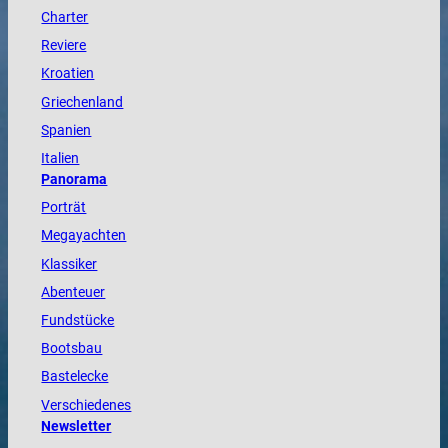
Charter
Reviere
Kroatien
Griechenland
Spanien
Italien
Panorama
Porträt
Megayachten
Klassiker
Abenteuer
Fundstücke
Bootsbau
Bastelecke
Verschiedenes
Newsletter