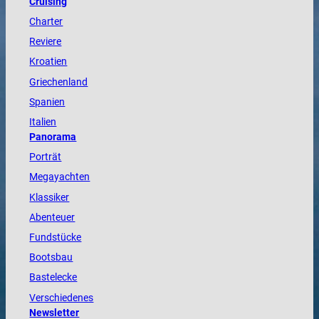
Cruising
Charter
Reviere
Kroatien
Griechenland
Spanien
Italien
Panorama
Porträt
Megayachten
Klassiker
Abenteuer
Fundstücke
Bootsbau
Bastelecke
Verschiedenes
Newsletter