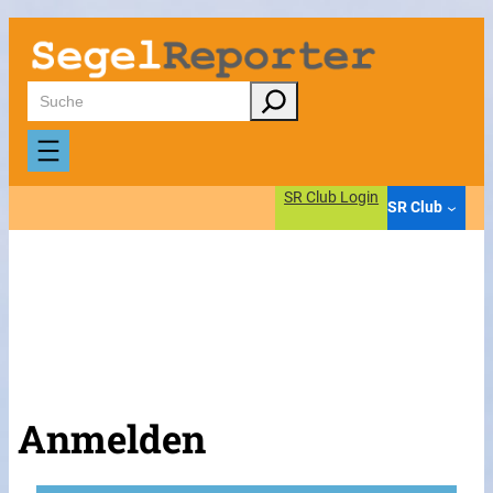
Suchen
SR Club Login
SR Club
Anmelden