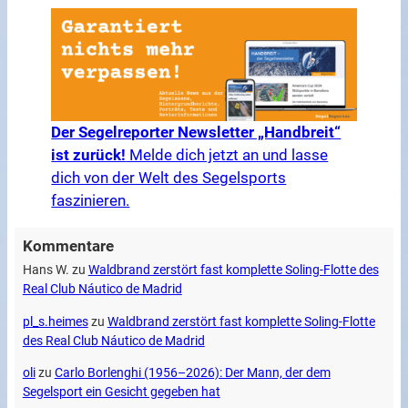
Der Segelreporter Newsletter „Handbreit“
ist zurück!
Melde dich jetzt an und lasse
dich von der Welt des Segelsports
faszinieren.
Kommentare
Hans W.
zu
Waldbrand zerstört fast komplette Soling-Flotte des
Real Club Náutico de Madrid
pl_s.heimes
zu
Waldbrand zerstört fast komplette Soling-Flotte
des Real Club Náutico de Madrid
oli
zu
Carlo Borlenghi (1956–2026): Der Mann, der dem
Segelsport ein Gesicht gegeben hat