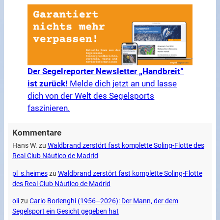
Der Segelreporter Newsletter „Handbreit“
ist zurück!
Melde dich jetzt an und lasse
dich von der Welt des Segelsports
faszinieren.
Kommentare
Hans W.
zu
Waldbrand zerstört fast komplette Soling-Flotte des
Real Club Náutico de Madrid
pl_s.heimes
zu
Waldbrand zerstört fast komplette Soling-Flotte
des Real Club Náutico de Madrid
oli
zu
Carlo Borlenghi (1956–2026): Der Mann, der dem
Segelsport ein Gesicht gegeben hat