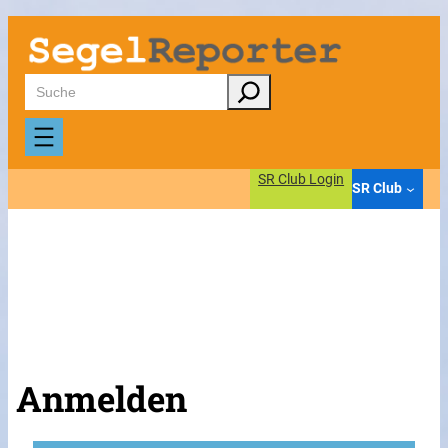
Suchen
SR Club Login
SR Club
Anmelden