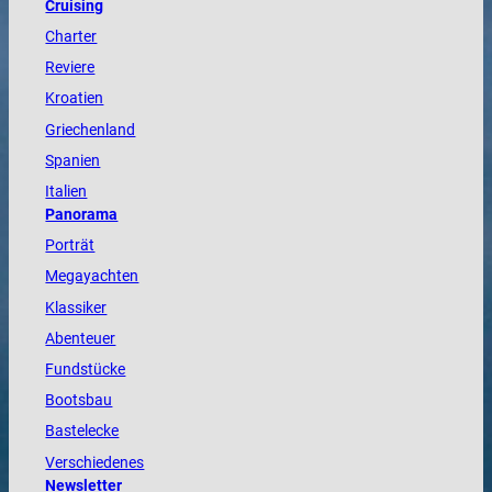
Cruising
Charter
Reviere
Kroatien
Griechenland
Spanien
Italien
Panorama
Porträt
Megayachten
Klassiker
Abenteuer
Fundstücke
Bootsbau
Bastelecke
Verschiedenes
Newsletter