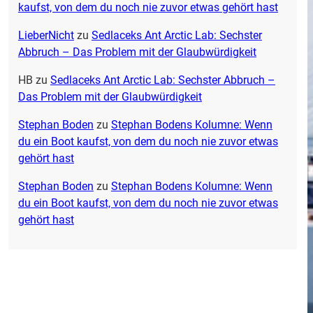
kaufst, von dem du noch nie zuvor etwas gehört hast
LieberNicht
zu
Sedlaceks Ant Arctic Lab: Sechster
Abbruch – Das Problem mit der Glaubwürdigkeit
HB
zu
Sedlaceks Ant Arctic Lab: Sechster Abbruch –
Das Problem mit der Glaubwürdigkeit
Stephan Boden
zu
Stephan Bodens Kolumne: Wenn
du ein Boot kaufst, von dem du noch nie zuvor etwas
gehört hast
Stephan Boden
zu
Stephan Bodens Kolumne: Wenn
du ein Boot kaufst, von dem du noch nie zuvor etwas
gehört hast