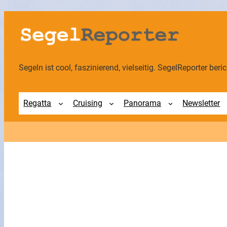
Segeln ist cool, faszinierend, vielseitig. SegelReporter berich
Regatta
Cruising
Panorama
Newsletter