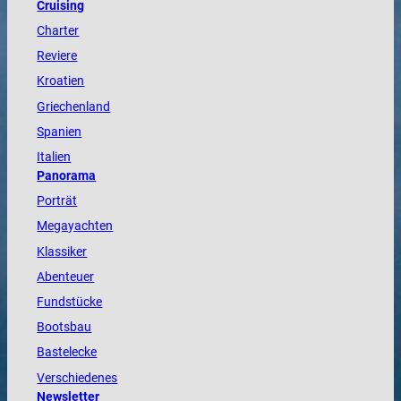
Cruising
Charter
Reviere
Kroatien
Griechenland
Spanien
Italien
Panorama
Porträt
Megayachten
Klassiker
Abenteuer
Fundstücke
Bootsbau
Bastelecke
Verschiedenes
Newsletter