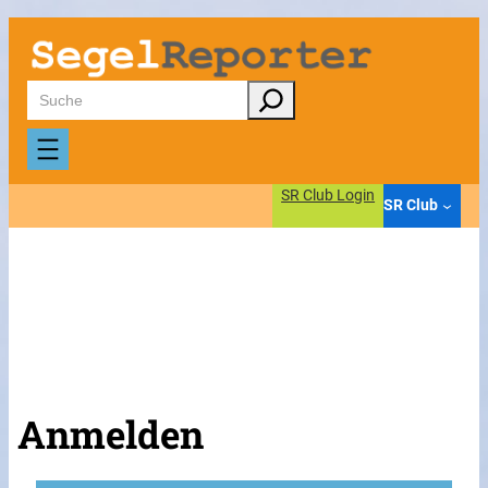
Suchen
SR Club Login
SR Club
Anmelden