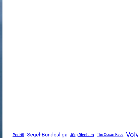
Vol
Segel-Bundesliga
Porträt
Jörg Riechers
The Ocean Race