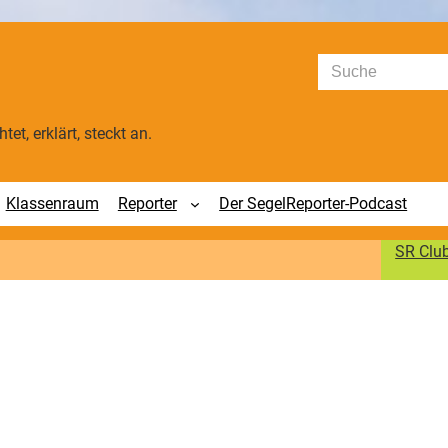
Suchen
tet, erklärt, steckt an.
Klassenraum
Reporter
Der SegelReporter-Podcast
SR Clu