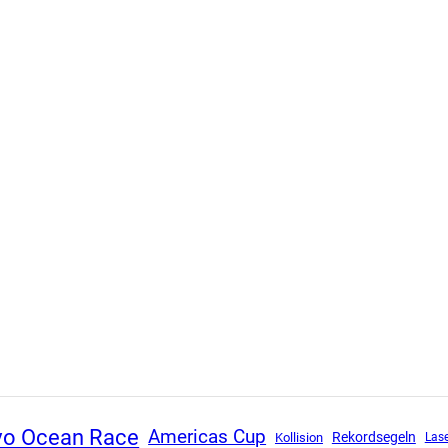
vo Ocean Race
Americas Cup
Rekordsegeln
Kollision
Lase