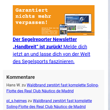
Der Segelreporter Newsletter
„Handbreit“ ist zurück!
Melde dich
jetzt an und lasse dich von der Welt
des Segelsports faszinieren.
Kommentare
Hans W.
zu
Waldbrand zerstört fast komplette Soling-
Flotte des Real Club Náutico de Madrid
pl_s.heimes
zu
Waldbrand zerstört fast komplette
Soling-Flotte des Real Club Náutico de Madrid