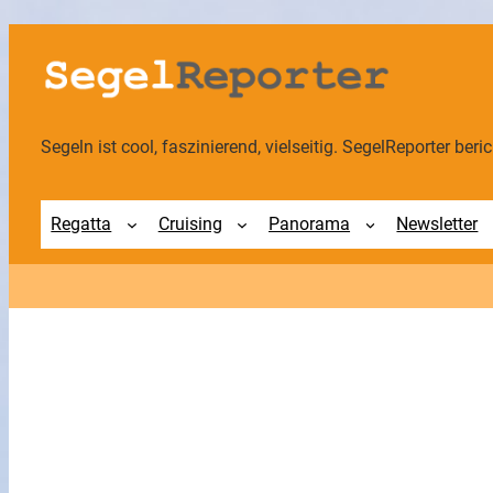
Segeln ist cool, faszinierend, vielseitig. SegelReporter berich
Regatta
Cruising
Panorama
Newsletter