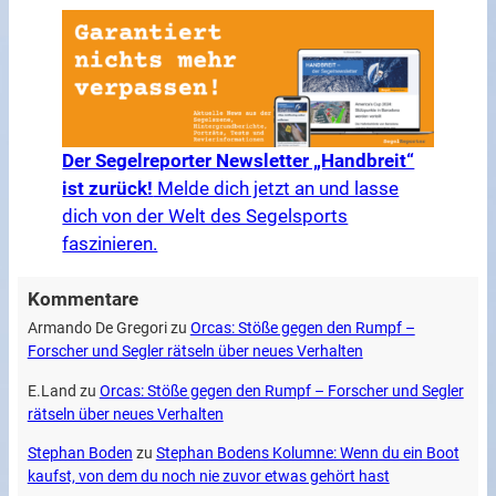
Der Segelreporter Newsletter „Handbreit“
ist zurück!
Melde dich jetzt an und lasse
dich von der Welt des Segelsports
faszinieren.
Kommentare
Armando De Gregori
zu
Orcas: Stöße gegen den Rumpf –
Forscher und Segler rätseln über neues Verhalten
E.Land
zu
Orcas: Stöße gegen den Rumpf – Forscher und Segler
rätseln über neues Verhalten
Stephan Boden
zu
Stephan Bodens Kolumne: Wenn du ein Boot
kaufst, von dem du noch nie zuvor etwas gehört hast