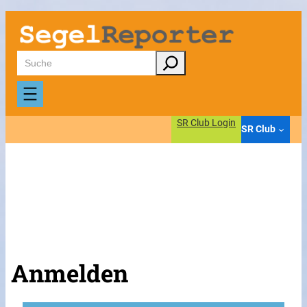
Suchen
SR Club Login
SR Club
Anmelden