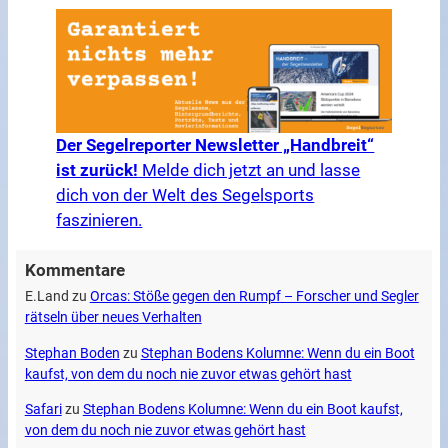
Der Segelreporter Newsletter „Handbreit“
ist zurück!
Melde dich jetzt an und lasse
dich von der Welt des Segelsports
faszinieren.
Kommentare
E.Land
zu
Orcas: Stöße gegen den Rumpf – Forscher und Segler
rätseln über neues Verhalten
Stephan Boden
zu
Stephan Bodens Kolumne: Wenn du ein Boot
kaufst, von dem du noch nie zuvor etwas gehört hast
Safari
zu
Stephan Bodens Kolumne: Wenn du ein Boot kaufst,
von dem du noch nie zuvor etwas gehört hast