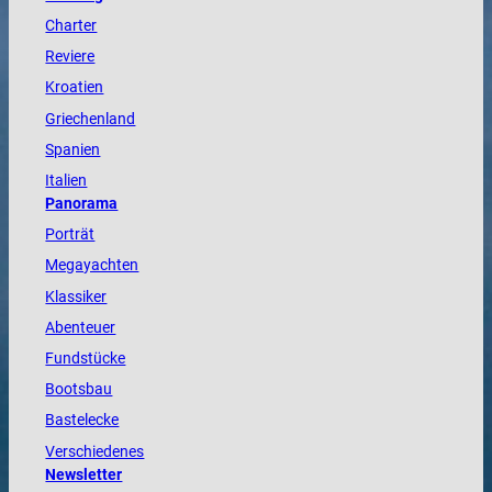
Charter
Reviere
Kroatien
Griechenland
Spanien
Italien
Panorama
Porträt
Megayachten
Klassiker
Abenteuer
Fundstücke
Bootsbau
Bastelecke
Verschiedenes
Newsletter