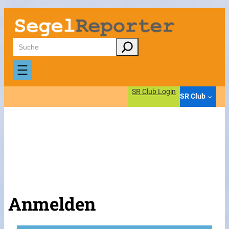
Suchen
SR Club Login
SR Club
Anmelden