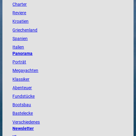
Charter
Reviere
Kroatien
Griechenland
Spanien
Italien
Panorama
Porträt
Megayachten
Klassiker
Abenteuer
Fundstücke
Bootsbau
Bastelecke
Verschiedenes
Newsletter