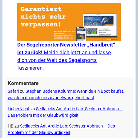
Der Segelreporter Newsletter „Handbreit“
ist zurück!
Melde dich jetzt an und lasse
dich von der Welt des Segelsports
faszinieren.
Kommentare
Safari
zu
Stephan Bodens Kolumne: Wenn du ein Boot kaufst,
von dem du noch nie zuvor etwas gehört hast
LieberNicht
zu
Sedlaceks Ant Arctic Lab: Sechster Abbruch –
Das Problem mit der Glaubwürdigkeit
HB
zu
Sedlaceks Ant Arctic Lab: Sechster Abbruch – Das
Problem mit der Glaubwürdigkeit