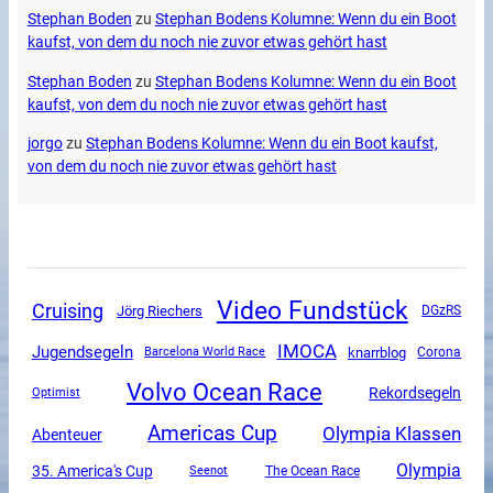
Stephan Boden
zu
Stephan Bodens Kolumne: Wenn du ein Boot
kaufst, von dem du noch nie zuvor etwas gehört hast
Stephan Boden
zu
Stephan Bodens Kolumne: Wenn du ein Boot
kaufst, von dem du noch nie zuvor etwas gehört hast
jorgo
zu
Stephan Bodens Kolumne: Wenn du ein Boot kaufst,
von dem du noch nie zuvor etwas gehört hast
Video Fundstück
Cruising
Jörg Riechers
DGzRS
IMOCA
Jugendsegeln
knarrblog
Corona
Barcelona World Race
Volvo Ocean Race
Rekordsegeln
Optimist
Americas Cup
Olympia Klassen
Abenteuer
Olympia
35. America's Cup
The Ocean Race
Seenot