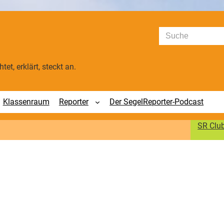
Suchen
tet, erklärt, steckt an.
Klassenraum
Reporter
Der SegelReporter-Podcast
SR Clu