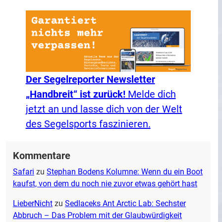
Der Segelreporter Newsletter
„Handbreit“ ist zurück!
Melde dich
jetzt an und lasse dich von der Welt
des Segelsports faszinieren.
Kommentare
Safari
zu
Stephan Bodens Kolumne: Wenn du ein Boot
kaufst, von dem du noch nie zuvor etwas gehört hast
LieberNicht
zu
Sedlaceks Ant Arctic Lab: Sechster
Abbruch – Das Problem mit der Glaubwürdigkeit