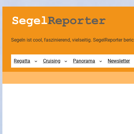
Segeln ist cool, faszinierend, vielseitig. SegelReporter berich
Regatta
Cruising
Panorama
Newsletter