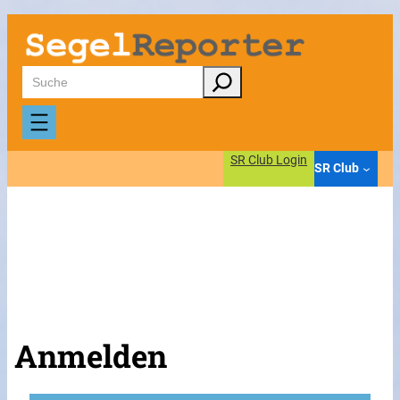
Suchen
SR Club Login
SR Club
Anmelden