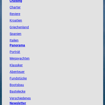
Cruising
Charter
Reviere
Kroatien
Griechenland
Spanien
Italien
Panorama
Porträt
Megayachten
Klassiker
Abenteuer
Fundstücke
Bootsbau
Bastelecke
Verschiedenes
Newsletter