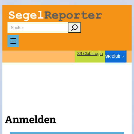
Suchen
SR Club Login
SR Club
Anmelden