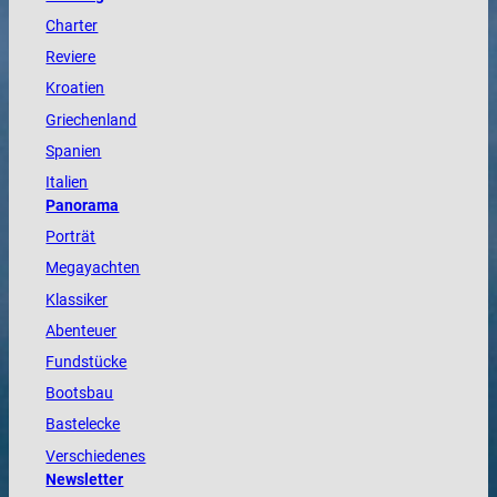
Charter
Reviere
Kroatien
Griechenland
Spanien
Italien
Panorama
Porträt
Megayachten
Klassiker
Abenteuer
Fundstücke
Bootsbau
Bastelecke
Verschiedenes
Newsletter