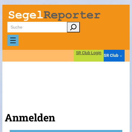
Suchen
SR Club Login
SR Club
Anmelden