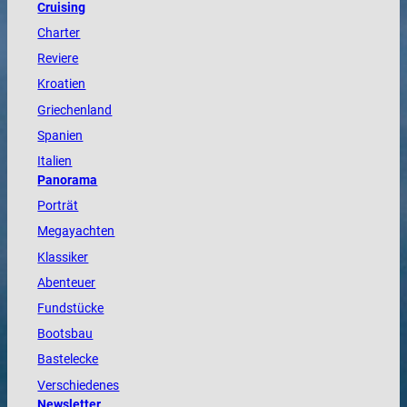
Cruising
Charter
Reviere
Kroatien
Griechenland
Spanien
Italien
Panorama
Porträt
Megayachten
Klassiker
Abenteuer
Fundstücke
Bootsbau
Bastelecke
Verschiedenes
Newsletter