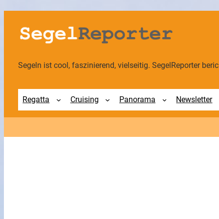
Segeln ist cool, faszinierend, vielseitig. SegelReporter berich
Regatta
Cruising
Panorama
Newsletter