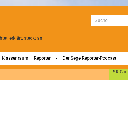
Suchen
tet, erklärt, steckt an.
Klassenraum
Reporter
Der SegelReporter-Podcast
SR Clu