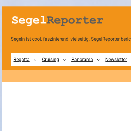
Segeln ist cool, faszinierend, vielseitig. SegelReporter berich
Regatta
Cruising
Panorama
Newsletter