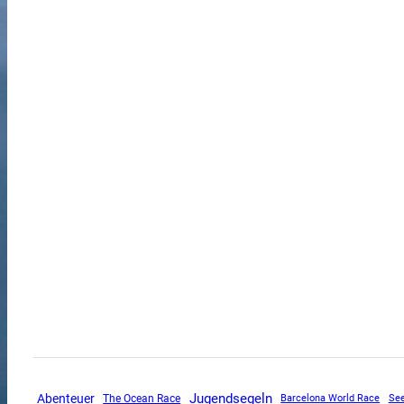
Jugendsegeln
Abenteuer
The Ocean Race
Barcelona World Race
Se