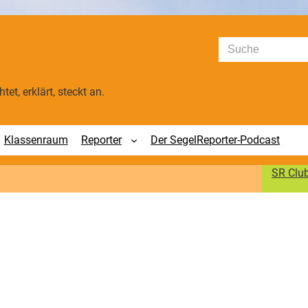
Suchen
tet, erklärt, steckt an.
Klassenraum
Reporter
Der SegelReporter-Podcast
SR Clu