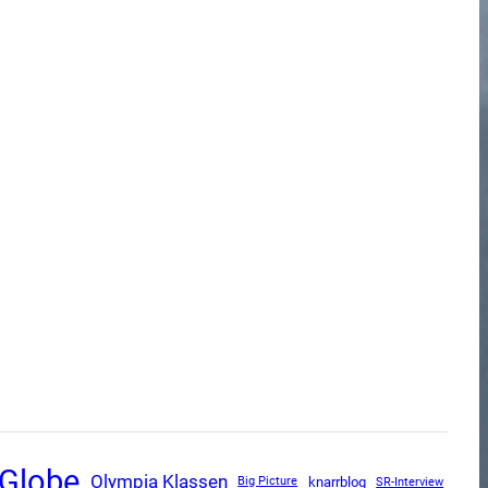
Globe
Olympia Klassen
knarrblog
SR-Interview
Big Picture