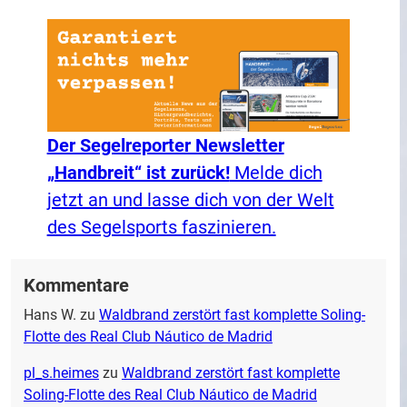
Der Segelreporter Newsletter
„Handbreit“ ist zurück!
Melde dich
jetzt an und lasse dich von der Welt
des Segelsports faszinieren.
Kommentare
Hans W.
zu
Waldbrand zerstört fast komplette Soling-
Flotte des Real Club Náutico de Madrid
pl_s.heimes
zu
Waldbrand zerstört fast komplette
Soling-Flotte des Real Club Náutico de Madrid