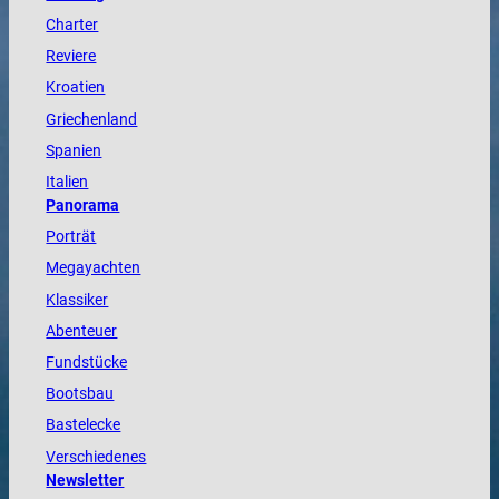
Charter
Reviere
Kroatien
Griechenland
Spanien
Italien
Panorama
Porträt
Megayachten
Klassiker
Abenteuer
Fundstücke
Bootsbau
Bastelecke
Verschiedenes
Newsletter