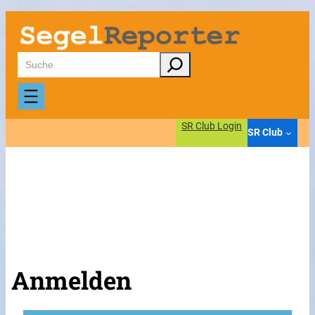
Suchen
SR Club Login
SR Club
Anmelden