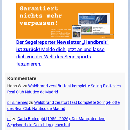
Der Segelreporter Newsletter „Handbreit“
ist zurück!
Melde dich jetzt an und lasse
dich von der Welt des Segelsports
faszinieren.
Kommentare
Hans W.
zu
Waldbrand zerstört fast komplette Soling-Flotte des
Real Club Náutico de Madrid
pl_s.heimes
zu
Waldbrand zerstört fast komplette Soling-Flotte
des Real Club Náutico de Madrid
oli
zu
Carlo Borlenghi (1956–2026): Der Mann, der dem
Segelsport ein Gesicht gegeben hat