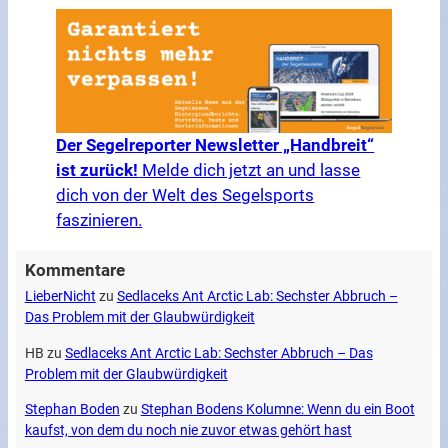
Der Segelreporter Newsletter „Handbreit“
ist zurück!
Melde dich jetzt an und lasse
dich von der Welt des Segelsports
faszinieren.
Kommentare
LieberNicht
zu
Sedlaceks Ant Arctic Lab: Sechster Abbruch –
Das Problem mit der Glaubwürdigkeit
HB
zu
Sedlaceks Ant Arctic Lab: Sechster Abbruch – Das
Problem mit der Glaubwürdigkeit
Stephan Boden
zu
Stephan Bodens Kolumne: Wenn du ein Boot
kaufst, von dem du noch nie zuvor etwas gehört hast