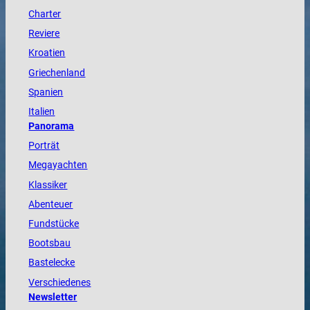
Charter
Reviere
Kroatien
Griechenland
Spanien
Italien
Panorama
Porträt
Megayachten
Klassiker
Abenteuer
Fundstücke
Bootsbau
Bastelecke
Verschiedenes
Newsletter