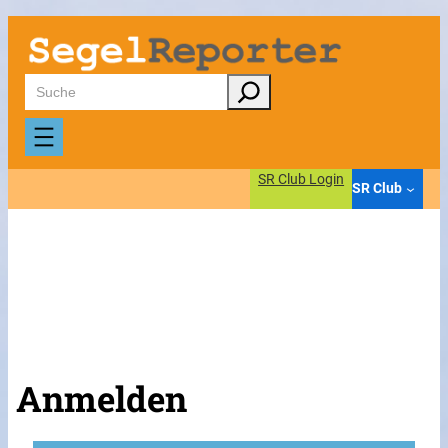
Suchen
SR Club Login
SR Club
Anmelden