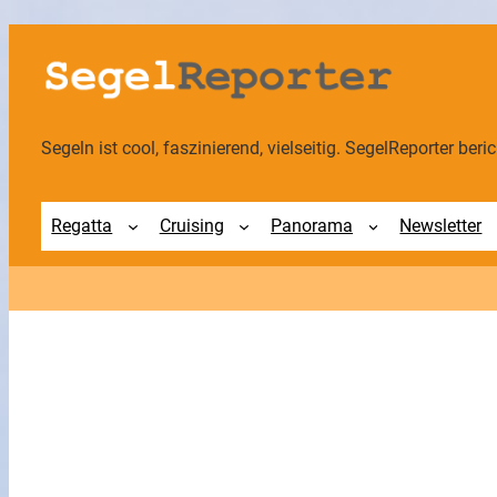
Segeln ist cool, faszinierend, vielseitig. SegelReporter berich
Regatta
Cruising
Panorama
Newsletter