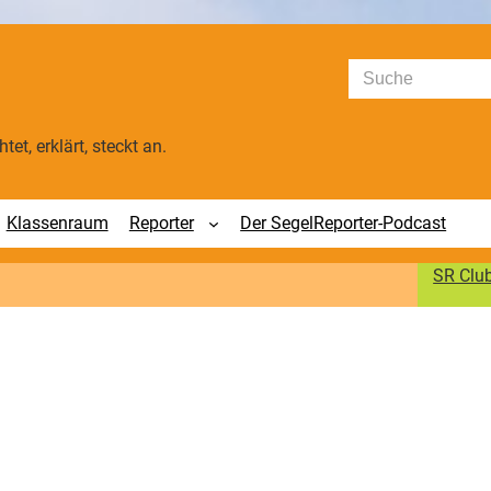
Suchen
tet, erklärt, steckt an.
Klassenraum
Reporter
Der SegelReporter-Podcast
SR Clu