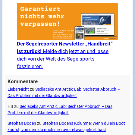
Der Segelreporter Newsletter „Handbreit“
ist zurück!
Melde dich jetzt an und lasse
dich von der Welt des Segelsports
faszinieren.
Kommentare
LieberNicht
zu
Sedlaceks Ant Arctic Lab: Sechster Abbruch –
Das Problem mit der Glaubwürdigkeit
HB
zu
Sedlaceks Ant Arctic Lab: Sechster Abbruch – Das
Problem mit der Glaubwürdigkeit
Stephan Boden
zu
Stephan Bodens Kolumne: Wenn du ein Boot
kaufst, von dem du noch nie zuvor etwas gehört hast