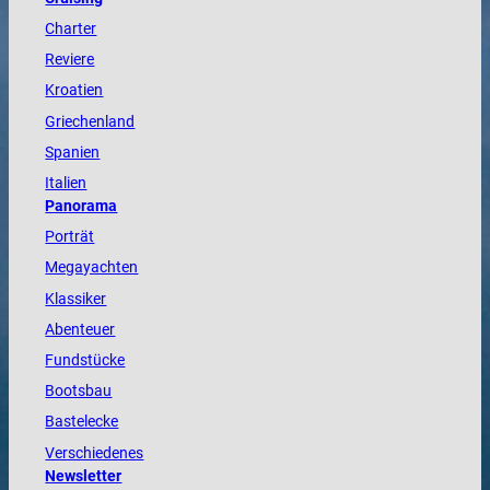
Charter
Reviere
Kroatien
Griechenland
Spanien
Italien
Panorama
Porträt
Megayachten
Klassiker
Abenteuer
Fundstücke
Bootsbau
Bastelecke
Verschiedenes
Newsletter