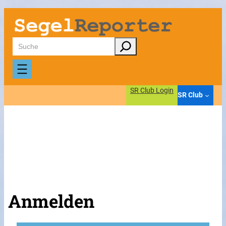
Suchen
SR Club Login
SR Club
Anmelden