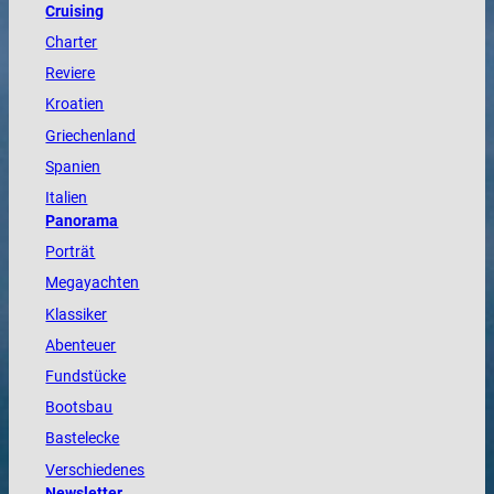
Cruising
Charter
Reviere
Kroatien
Griechenland
Spanien
Italien
Panorama
Porträt
Megayachten
Klassiker
Abenteuer
Fundstücke
Bootsbau
Bastelecke
Verschiedenes
Newsletter