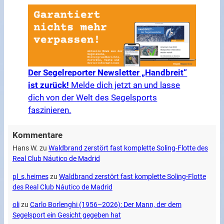
Der Segelreporter Newsletter „Handbreit“
ist zurück!
Melde dich jetzt an und lasse
dich von der Welt des Segelsports
faszinieren.
Kommentare
Hans W.
zu
Waldbrand zerstört fast komplette Soling-Flotte des
Real Club Náutico de Madrid
pl_s.heimes
zu
Waldbrand zerstört fast komplette Soling-Flotte
des Real Club Náutico de Madrid
oli
zu
Carlo Borlenghi (1956–2026): Der Mann, der dem
Segelsport ein Gesicht gegeben hat