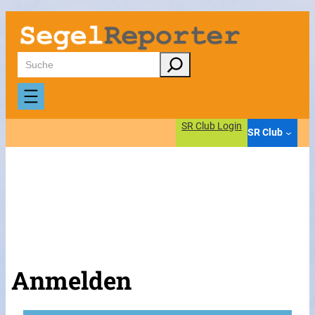
Suchen
SR Club Login
SR Club
Anmelden