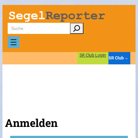
Suchen
SR Club Login
SR Club
Anmelden