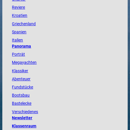
Reviere
Kroatien
Griechenland
Spanien
Italien
Panorama
Porträt
Megayachten
Klassiker
Abenteuer
Fundstücke
Bootsbau
Bastelecke
Verschiedenes
Newsletter
Klassenraum