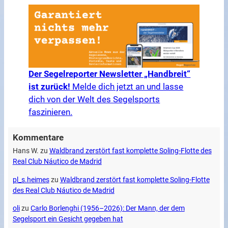
Der Segelreporter Newsletter „Handbreit“
ist zurück!
Melde dich jetzt an und lasse
dich von der Welt des Segelsports
faszinieren.
Kommentare
Hans W.
zu
Waldbrand zerstört fast komplette Soling-Flotte des
Real Club Náutico de Madrid
pl_s.heimes
zu
Waldbrand zerstört fast komplette Soling-Flotte
des Real Club Náutico de Madrid
oli
zu
Carlo Borlenghi (1956–2026): Der Mann, der dem
Segelsport ein Gesicht gegeben hat