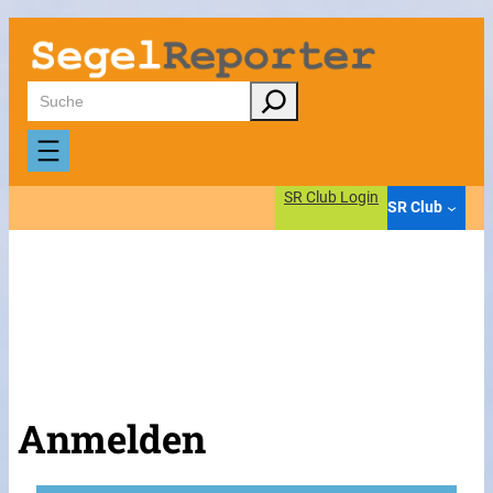
Suchen
SR Club Login
SR Club
Anmelden