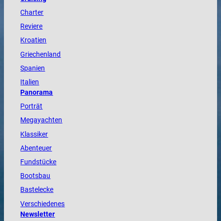
Charter
Reviere
Kroatien
Griechenland
Spanien
Italien
Panorama
Porträt
Megayachten
Klassiker
Abenteuer
Fundstücke
Bootsbau
Bastelecke
Verschiedenes
Newsletter