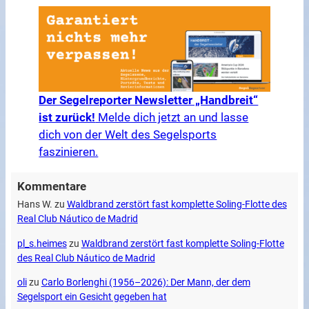
Der Segelreporter Newsletter „Handbreit“
ist zurück!
Melde dich jetzt an und lasse
dich von der Welt des Segelsports
faszinieren.
Kommentare
Hans W.
zu
Waldbrand zerstört fast komplette Soling-Flotte des
Real Club Náutico de Madrid
pl_s.heimes
zu
Waldbrand zerstört fast komplette Soling-Flotte
des Real Club Náutico de Madrid
oli
zu
Carlo Borlenghi (1956–2026): Der Mann, der dem
Segelsport ein Gesicht gegeben hat