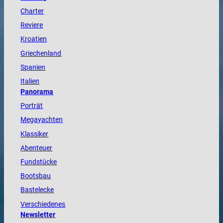
Charter
Reviere
Kroatien
Griechenland
Spanien
Italien
Panorama
Porträt
Megayachten
Klassiker
Abenteuer
Fundstücke
Bootsbau
Bastelecke
Verschiedenes
Newsletter