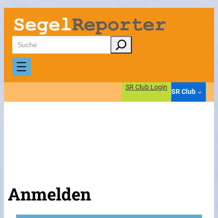
Suchen
SR Club Login
SR Club
Anmelden