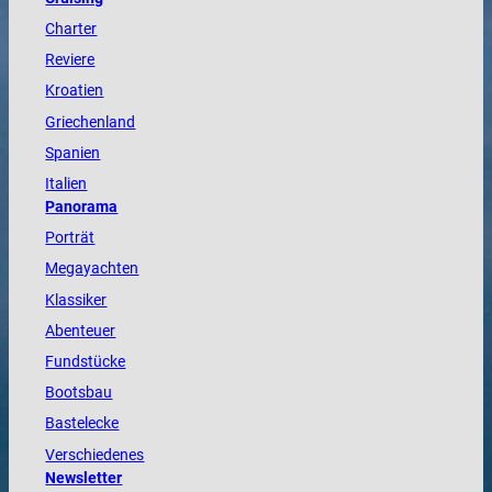
Charter
Reviere
Kroatien
Griechenland
Spanien
Italien
Panorama
Porträt
Megayachten
Klassiker
Abenteuer
Fundstücke
Bootsbau
Bastelecke
Verschiedenes
Newsletter