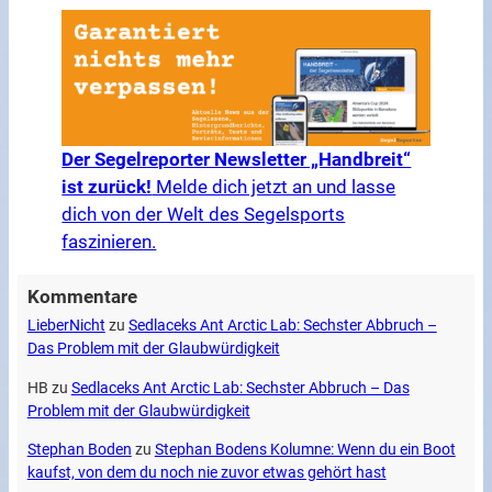
Der Segelreporter Newsletter „Handbreit“
ist zurück!
Melde dich jetzt an und lasse
dich von der Welt des Segelsports
faszinieren.
Kommentare
LieberNicht
zu
Sedlaceks Ant Arctic Lab: Sechster Abbruch –
Das Problem mit der Glaubwürdigkeit
HB
zu
Sedlaceks Ant Arctic Lab: Sechster Abbruch – Das
Problem mit der Glaubwürdigkeit
Stephan Boden
zu
Stephan Bodens Kolumne: Wenn du ein Boot
kaufst, von dem du noch nie zuvor etwas gehört hast