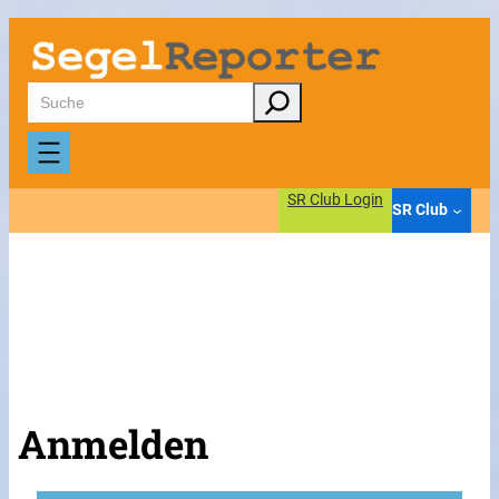
Suchen
SR Club Login
SR Club
Anmelden