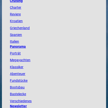
Cruising
Charter
Reviere
Kroatien
Griechenland
Spanien
Italien
Panorama
Porträt
Megayachten
Klassiker
Abenteuer
Fundstücke
Bootsbau
Bastelecke
Verschiedenes
Newsletter