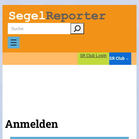
Suchen
SR Club Login
SR Club
Anmelden