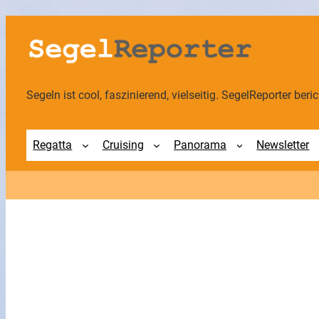
Segeln ist cool, faszinierend, vielseitig. SegelReporter berich
Regatta
Cruising
Panorama
Newsletter