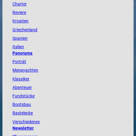
Charter
Reviere
Kroatien
Griechenland
Spanien
Italien
Panorama
Porträt
Megayachten
Klassiker
Abenteuer
Fundstücke
Bootsbau
Bastelecke
Verschiedenes
Newsletter