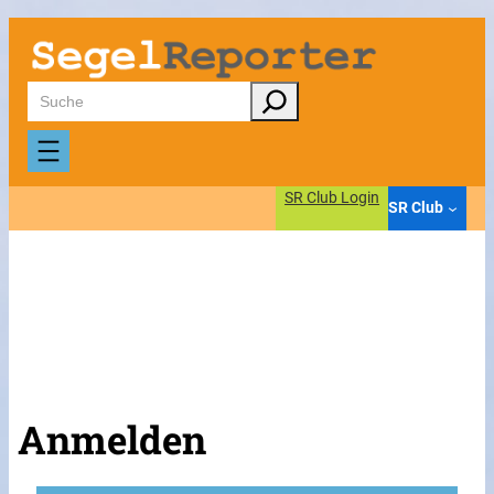
Suchen
SR Club Login
SR Club
Anmelden