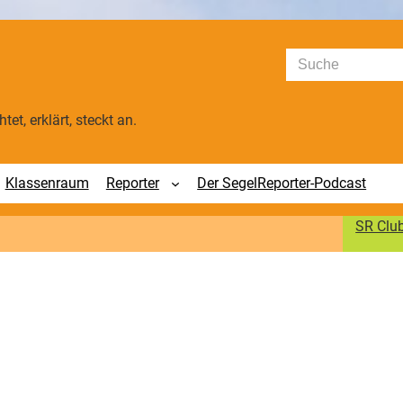
Suchen
tet, erklärt, steckt an.
Klassenraum
Reporter
Der SegelReporter-Podcast
SR Clu