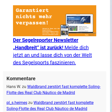
Der Segelreporter Newsletter
„Handbreit“ ist zurück!
Melde dich
jetzt an und lasse dich von der Welt
des Segelsports faszinieren.
Kommentare
Hans W.
zu
Waldbrand zerstört fast komplette Soling-
Flotte des Real Club Náutico de Madrid
pl_s.heimes
zu
Waldbrand zerstört fast komplette
Soling-Flotte des Real Club Náutico de Madrid