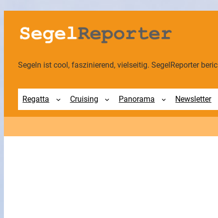
Segeln ist cool, faszinierend, vielseitig. SegelReporter berich
Regatta
Cruising
Panorama
Newsletter