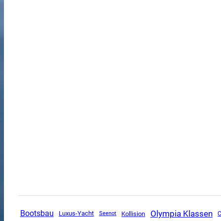
Olympia Klassen
Bootsbau
Luxus-Yacht
Kollision
C
Seenot