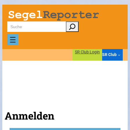
Suchen
SR Club Login
SR Club
Anmelden