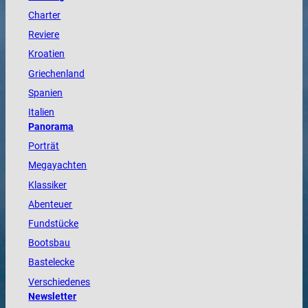
Charter
Reviere
Kroatien
Griechenland
Spanien
Italien
Panorama
Porträt
Megayachten
Klassiker
Abenteuer
Fundstücke
Bootsbau
Bastelecke
Verschiedenes
Newsletter