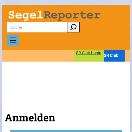
Suchen
SR Club Login
SR Club
Anmelden