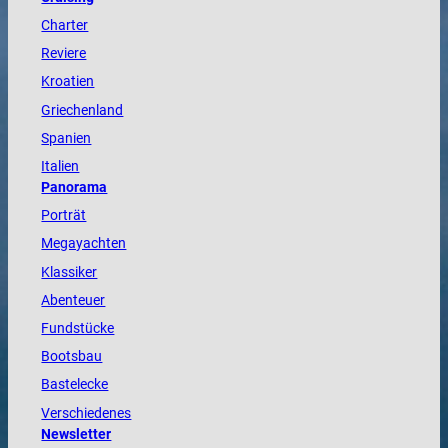
Charter
Reviere
Kroatien
Griechenland
Spanien
Italien
Panorama
Porträt
Megayachten
Klassiker
Abenteuer
Fundstücke
Bootsbau
Bastelecke
Verschiedenes
Newsletter