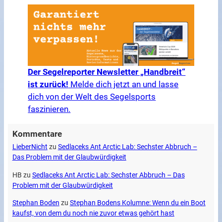
Der Segelreporter Newsletter „Handbreit“
ist zurück!
Melde dich jetzt an und lasse
dich von der Welt des Segelsports
faszinieren.
Kommentare
LieberNicht
zu
Sedlaceks Ant Arctic Lab: Sechster Abbruch –
Das Problem mit der Glaubwürdigkeit
HB
zu
Sedlaceks Ant Arctic Lab: Sechster Abbruch – Das
Problem mit der Glaubwürdigkeit
Stephan Boden
zu
Stephan Bodens Kolumne: Wenn du ein Boot
kaufst, von dem du noch nie zuvor etwas gehört hast