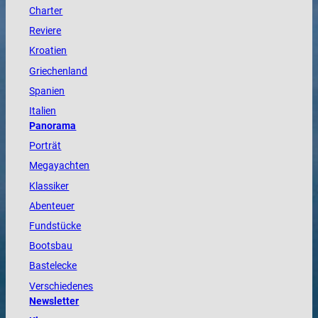
Charter
Reviere
Kroatien
Griechenland
Spanien
Italien
Panorama
Porträt
Megayachten
Klassiker
Abenteuer
Fundstücke
Bootsbau
Bastelecke
Verschiedenes
Newsletter