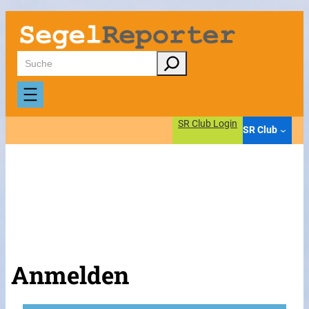
Suchen
SR Club Login
SR Club
Anmelden