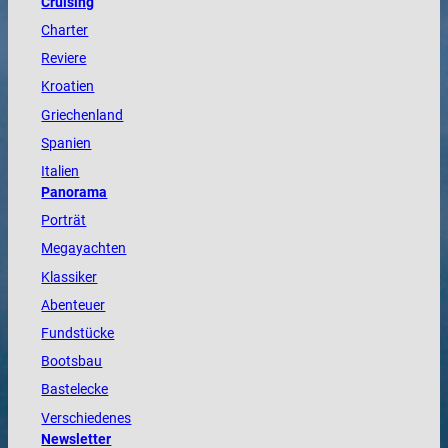
Cruising
Charter
Reviere
Kroatien
Griechenland
Spanien
Italien
Panorama
Porträt
Megayachten
Klassiker
Abenteuer
Fundstücke
Bootsbau
Bastelecke
Verschiedenes
Newsletter