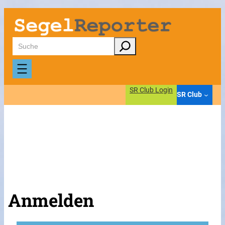
Suchen
SR Club Login
SR Club
Anmelden