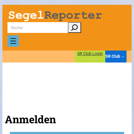
Suchen
SR Club Login
SR Club
Anmelden