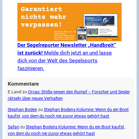
Der Segelreporter Newsletter „Handbreit“
ist zurück!
Melde dich jetzt an und lasse
dich von der Welt des Segelsports
faszinieren.
Kommentare
E.Land
zu
Orcas: Stöße gegen den Rumpf – Forscher und Segler
rätseln über neues Verhalten
Stephan Boden
zu
Stephan Bodens Kolumne: Wenn du ein Boot
kaufst, von dem du noch nie zuvor etwas gehört hast
Safari
zu
Stephan Bodens Kolumne: Wenn du ein Boot kaufst,
von dem du noch nie zuvor etwas gehört hast