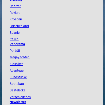
Charter
Reviere
Kroatien
Griechenland
Spanien
Italien
Panorama
Porträt
Megayachten
Klassiker
Abenteuer
Fundstücke
Bootsbau
Bastelecke
Verschiedenes
Newsletter