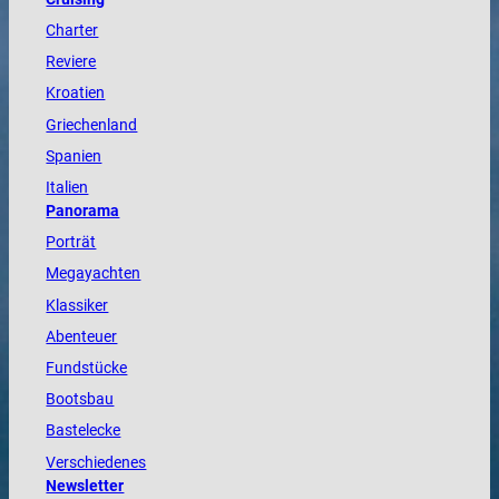
Charter
Reviere
Kroatien
Griechenland
Spanien
Italien
Panorama
Porträt
Megayachten
Klassiker
Abenteuer
Fundstücke
Bootsbau
Bastelecke
Verschiedenes
Newsletter