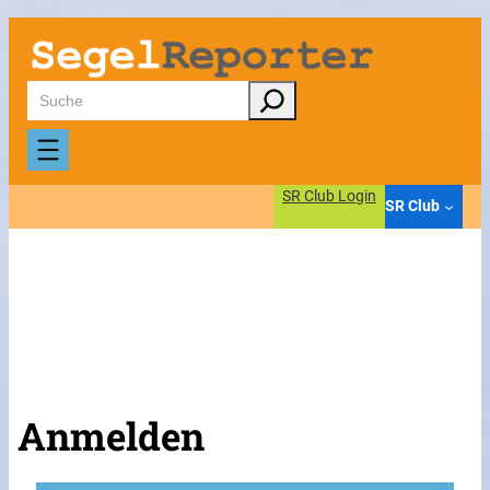
Suchen
SR Club Login
SR Club
Anmelden