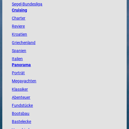
Segel-Bundesliga
Cruising
Charter
Reviere
Kroatien
Griechenland
Spanien
Italien
Panorama
Porträt
Megayachten
Klassiker
Abenteuer
Fundstücke
Bootsbau
Bastelecke