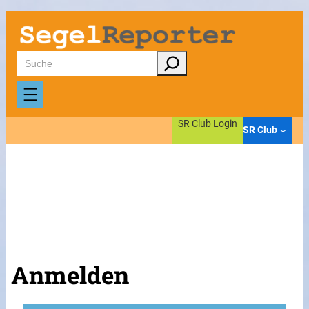
Suchen
SR Club Login
SR Club
Anmelden