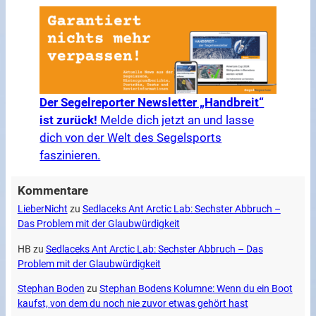
Der Segelreporter Newsletter „Handbreit“
ist zurück!
Melde dich jetzt an und lasse
dich von der Welt des Segelsports
faszinieren.
Kommentare
LieberNicht
zu
Sedlaceks Ant Arctic Lab: Sechster Abbruch –
Das Problem mit der Glaubwürdigkeit
HB
zu
Sedlaceks Ant Arctic Lab: Sechster Abbruch – Das
Problem mit der Glaubwürdigkeit
Stephan Boden
zu
Stephan Bodens Kolumne: Wenn du ein Boot
kaufst, von dem du noch nie zuvor etwas gehört hast