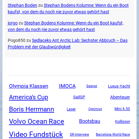
Stephan Boden
zu
Stephan Bodens Kolumne: Wenn du ein Boot
kaufst, von dem du noch nie zuvor etwas gehört hast
jorgo
zu
Stephan Bodens Kolumne: Wenn du ein Boot kaufst,
von dem du noch nie zuvor etwas gehört hast
Pogo850
zu
Sedlaceks Ant Arctic Lab: Sechster Abbruch – Das
Problem mit der Glaubwürdigkeit
Olympia Klassen
IMOCA
Luxus-Yacht
Seenot
America's Cup
SailGP
Abenteuer
Boris Herrmann
Mini 6.50
Laser
Optimist
Volvo Ocean Race
Bootsbau
Kollision
Video Fundstück
SR-Interview
Barcelona World Race