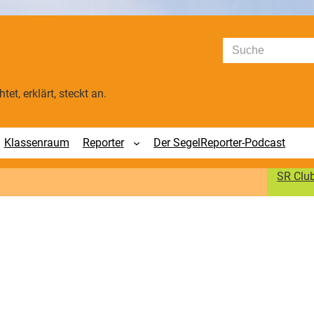
Suchen
tet, erklärt, steckt an.
Klassenraum
Reporter
Der SegelReporter-Podcast
SR Clu