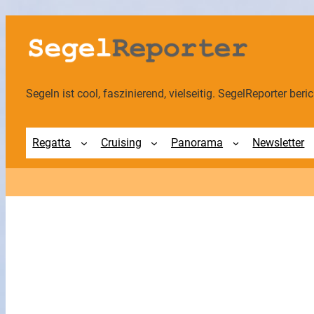
Segeln ist cool, faszinierend, vielseitig. SegelReporter berich
Regatta
Cruising
Panorama
Newsletter