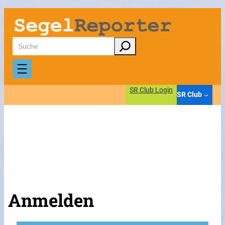
Suchen
SR Club Login
SR Club
Anmelden