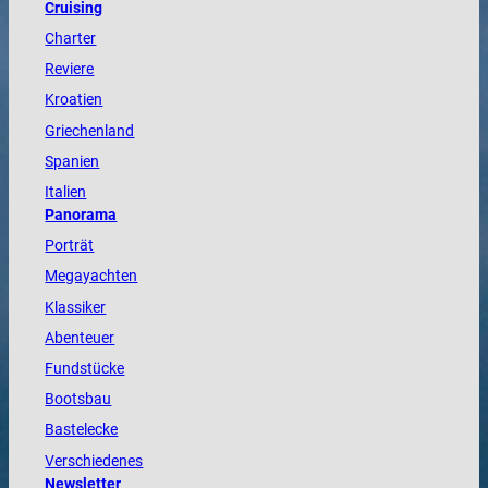
Cruising
Charter
Reviere
Kroatien
Griechenland
Spanien
Italien
Panorama
Porträt
Megayachten
Klassiker
Abenteuer
Fundstücke
Bootsbau
Bastelecke
Verschiedenes
Newsletter