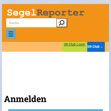
Suchen
SR Club Login
SR Club
Anmelden