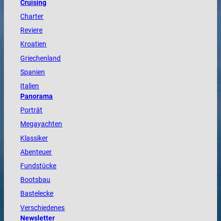
Cruising
Charter
Reviere
Kroatien
Griechenland
Spanien
Italien
Panorama
Porträt
Megayachten
Klassiker
Abenteuer
Fundstücke
Bootsbau
Bastelecke
Verschiedenes
Newsletter