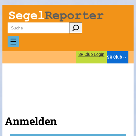
Suchen
SR Club Login
SR Club
Anmelden