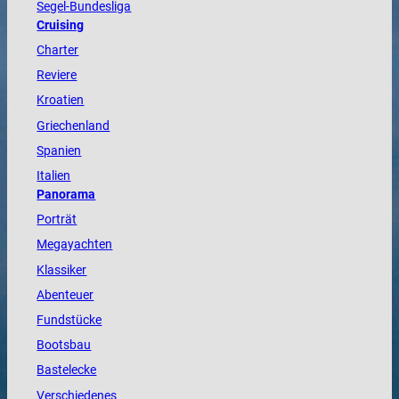
Segel-Bundesliga
Cruising
Charter
Reviere
Kroatien
Griechenland
Spanien
Italien
Panorama
Porträt
Megayachten
Klassiker
Abenteuer
Fundstücke
Bootsbau
Bastelecke
Verschiedenes