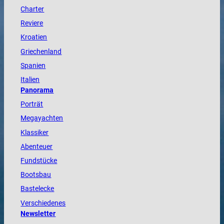
Charter
Reviere
Kroatien
Griechenland
Spanien
Italien
Panorama
Porträt
Megayachten
Klassiker
Abenteuer
Fundstücke
Bootsbau
Bastelecke
Verschiedenes
Newsletter