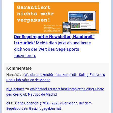
Der Segelreporter Newsletter „Handbreit“
ist zurück!
Melde dich jetzt an und lasse
dich von der Welt des Segelsports
faszinieren.
Kommentare
Hans W.
zu
Waldbrand zerstört fast komplette Soling-Flotte des
Real Club Náutico de Madrid
pl_s.heimes
zu
Waldbrand zerstört fast komplette Soling-Flotte
des Real Club Náutico de Madrid
oli
zu
Carlo Borlenghi (1956–2026): Der Mann, der dem
Segelsport ein Gesicht gegeben hat