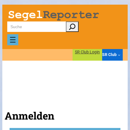
Suchen
SR Club Login
SR Club
Anmelden