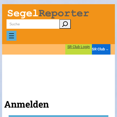
Suchen
SR Club Login
SR Club
Anmelden