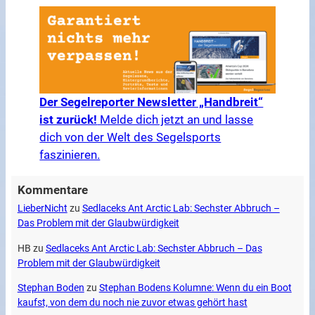
Der Segelreporter Newsletter „Handbreit“
ist zurück!
Melde dich jetzt an und lasse
dich von der Welt des Segelsports
faszinieren.
Kommentare
LieberNicht
zu
Sedlaceks Ant Arctic Lab: Sechster Abbruch –
Das Problem mit der Glaubwürdigkeit
HB
zu
Sedlaceks Ant Arctic Lab: Sechster Abbruch – Das
Problem mit der Glaubwürdigkeit
Stephan Boden
zu
Stephan Bodens Kolumne: Wenn du ein Boot
kaufst, von dem du noch nie zuvor etwas gehört hast