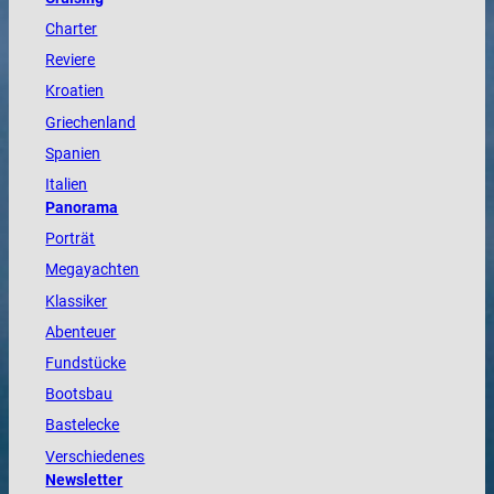
Charter
Reviere
Kroatien
Griechenland
Spanien
Italien
Panorama
Porträt
Megayachten
Klassiker
Abenteuer
Fundstücke
Bootsbau
Bastelecke
Verschiedenes
Newsletter