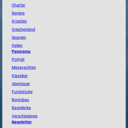
Charter
Reviere
Kroatien
Griechenland
Spanien
Italien
Panorama
Porträt
Megayachten
Klassiker
Abenteuer
Fundstücke
Bootsbau
Bastelecke
Verschiedenes
Newsletter