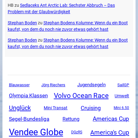
HB
zu
Sedlaceks Ant Arctic Lab: Sechster Abbruch – Das
Problem mit der Glaubwürdigkeit
Stephan Boden
zu
Stephan Bodens Kolumne: Wenn du ein Boot
kaufst, von dem du noch nie zuvor etwas gehört hast
Stephan Boden
zu
Stephan Bodens Kolumne: Wenn du ein Boot
kaufst, von dem du noch nie zuvor etwas gehört hast
Jugendsegeln
SailGP
Blauwasser
Jörg Riechers
Volvo Ocean Race
Olympia Klassen
Umwelt
Unglück
Cruising
Mini Transat
Mini 6.50
Americas Cup
Segel-Bundesliga
Rettung
Vendee Globe
America's Cup
DGzRS