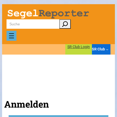
Suchen
SR Club Login
SR Club
Anmelden