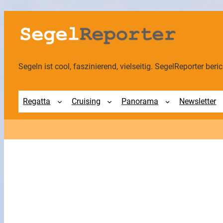
Segeln ist cool, faszinierend, vielseitig. SegelReporter berich
Regatta
Cruising
Panorama
Newsletter