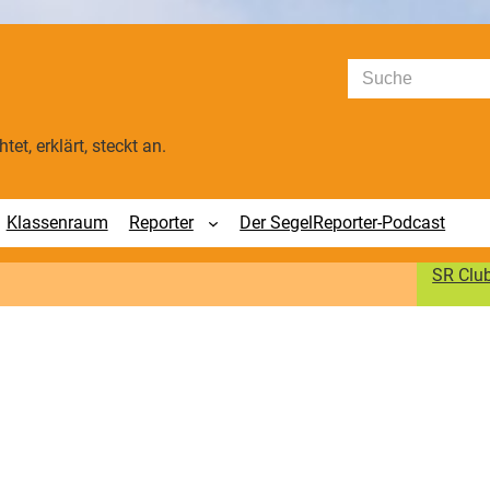
Suchen
tet, erklärt, steckt an.
Klassenraum
Reporter
Der SegelReporter-Podcast
SR Clu