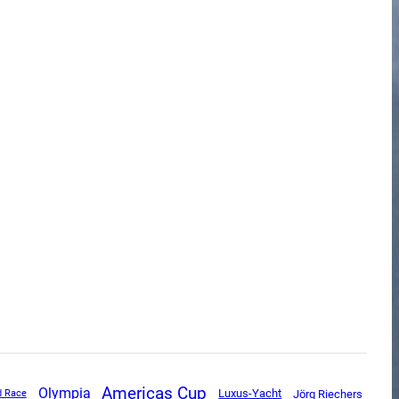
Americas Cup
Olympia
Luxus-Yacht
Jörg Riechers
d Race