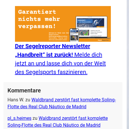
Der Segelreporter Newsletter
„Handbreit“ ist zurück!
Melde dich
jetzt an und lasse dich von der Welt
des Segelsports faszinieren.
Kommentare
Hans W.
zu
Waldbrand zerstört fast komplette Soling-
Flotte des Real Club Náutico de Madrid
pl_s.heimes
zu
Waldbrand zerstört fast komplette
Soling-Flotte des Real Club Náutico de Madrid