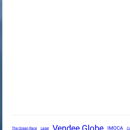
Vendee Globe
IMOCA
The Ocean Race
C
Laser