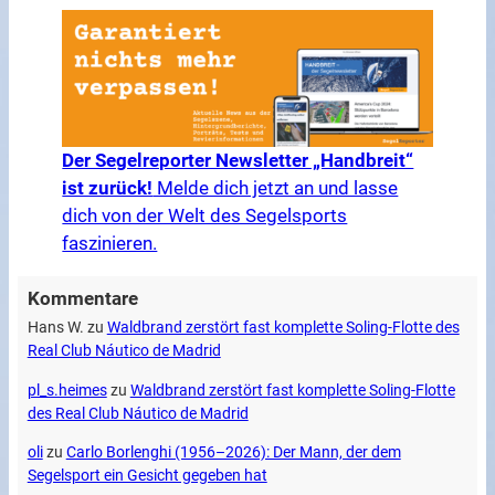
Der Segelreporter Newsletter „Handbreit“
ist zurück!
Melde dich jetzt an und lasse
dich von der Welt des Segelsports
faszinieren.
Kommentare
Hans W.
zu
Waldbrand zerstört fast komplette Soling-Flotte des
Real Club Náutico de Madrid
pl_s.heimes
zu
Waldbrand zerstört fast komplette Soling-Flotte
des Real Club Náutico de Madrid
oli
zu
Carlo Borlenghi (1956–2026): Der Mann, der dem
Segelsport ein Gesicht gegeben hat