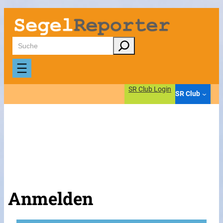
Suchen
SR Club Login
SR Club
Anmelden