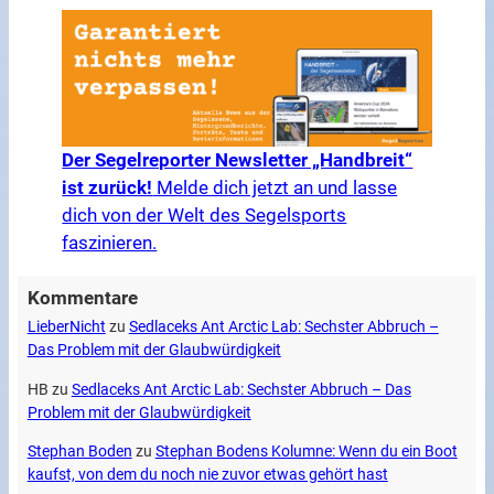
Der Segelreporter Newsletter „Handbreit“
ist zurück!
Melde dich jetzt an und lasse
dich von der Welt des Segelsports
faszinieren.
Kommentare
LieberNicht
zu
Sedlaceks Ant Arctic Lab: Sechster Abbruch –
Das Problem mit der Glaubwürdigkeit
HB
zu
Sedlaceks Ant Arctic Lab: Sechster Abbruch – Das
Problem mit der Glaubwürdigkeit
Stephan Boden
zu
Stephan Bodens Kolumne: Wenn du ein Boot
kaufst, von dem du noch nie zuvor etwas gehört hast