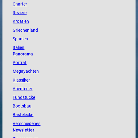
Charter
Reviere
Kroatien
Griechenland
Spanien
Italien
Panorama
Porträt
Megayachten
Klassiker
Abenteuer
Fundstücke
Bootsbau
Bastelecke
Verschiedenes
Newsletter