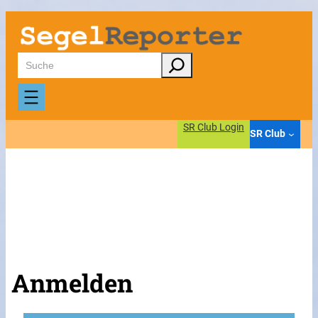
Suchen
SR Club Login
SR Club
Anmelden