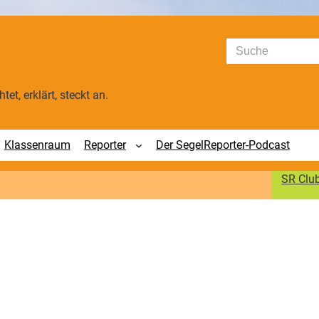
Suchen
tet, erklärt, steckt an.
Klassenraum
Reporter
Der SegelReporter-Podcast
SR Clu