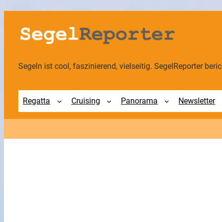
Segeln ist cool, faszinierend, vielseitig. SegelReporter berich
Regatta
Cruising
Panorama
Newsletter